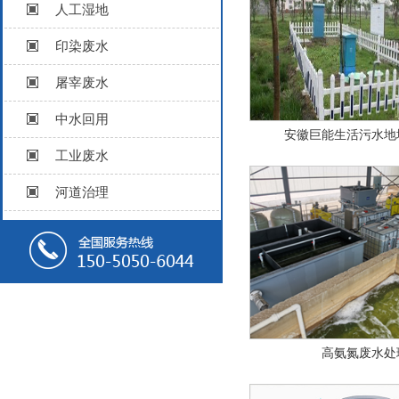
人工湿地
印染废水
屠宰废水
中水回用
安徽巨能生活污水地
工业废水
河道治理
高氨氮废水处