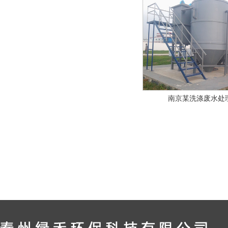
南京某洗涤废水处理