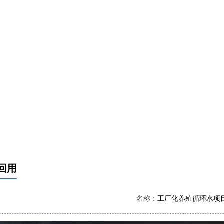
回用
名称：
工厂化养殖循环水项