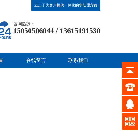
立志于为客户提供一体化的水处理方案
咨询热线：
15050506044 / 13615191530
誉
在线留言
联系我们