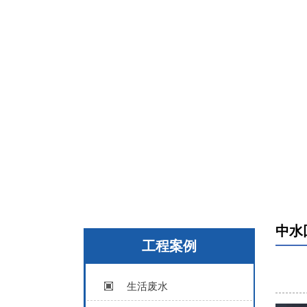
中水
工程案例
生活废水