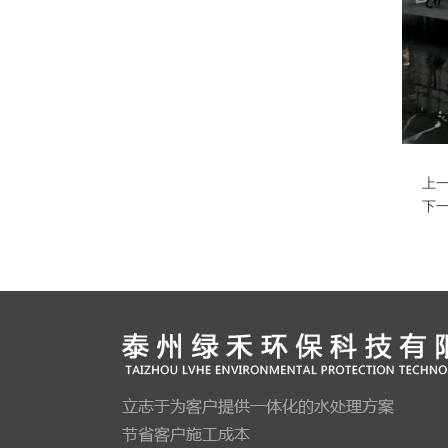
上一
下一