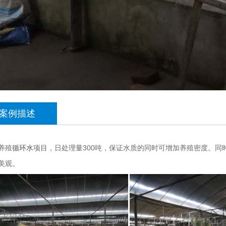
案例描述
养殖
循环水
项目，日处理量300吨，保证水质的同时可增加养殖密
观。